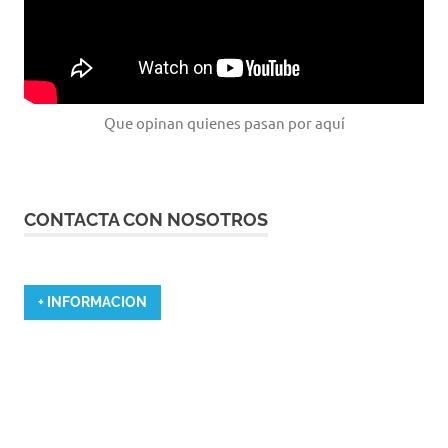
Que opinan quienes pasan por aquí
CONTACTA CON NOSOTROS
+ INFORMACION