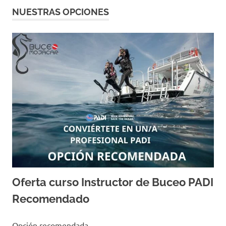
NUESTRAS OPCIONES
Oferta curso Instructor de Buceo PADI
Recomendado
16/11/2023
TONY NAVARRO MADRID
Opción recomendada