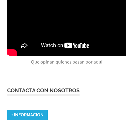
Que opinan quienes pasan por aquí
CONTACTA CON NOSOTROS
+ INFORMACION