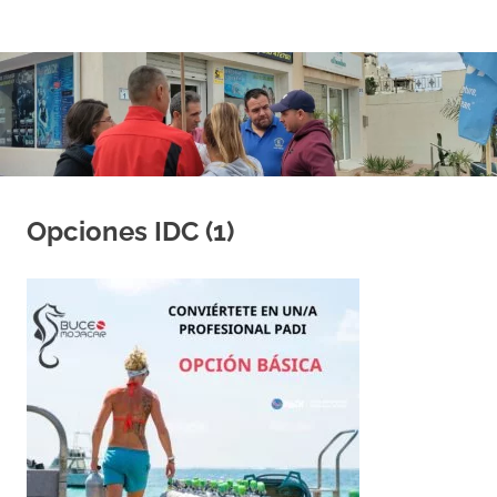
Saltar
al
contenido
Opciones IDC (1)