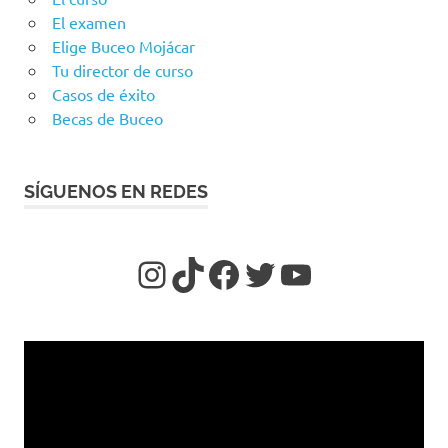
El examen
Elige Buceo Mojácar
Tu director de curso
Casos de éxito
Becas de Buceo
SÍGUENOS EN REDES
https://www.insta
TikTok
https://www.f
Twitter
YouTube