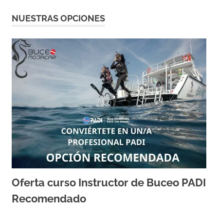
NUESTRAS OPCIONES
Oferta curso Instructor de Buceo PADI
Recomendado
16/11/2023
TONY NAVARRO MADRID