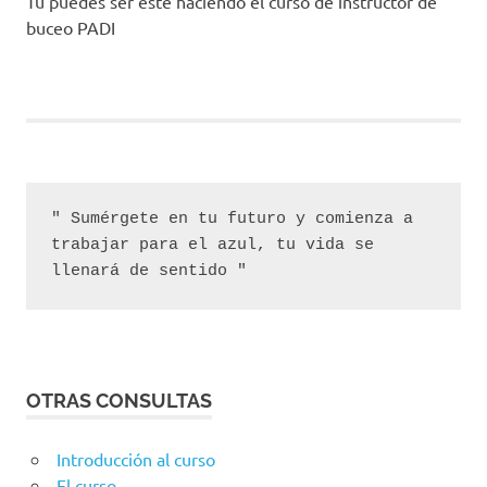
Tu puedes ser este haciendo el curso de instructor de
buceo PADI
" Sumérgete en tu futuro y comienza a 
trabajar para el azul, tu vida se 
llenará de sentido "
OTRAS CONSULTAS
Introducción al curso
El curso