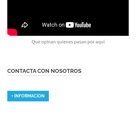
Que opinan quienes pasan por aquí
CONTACTA CON NOSOTROS
+ INFORMACION