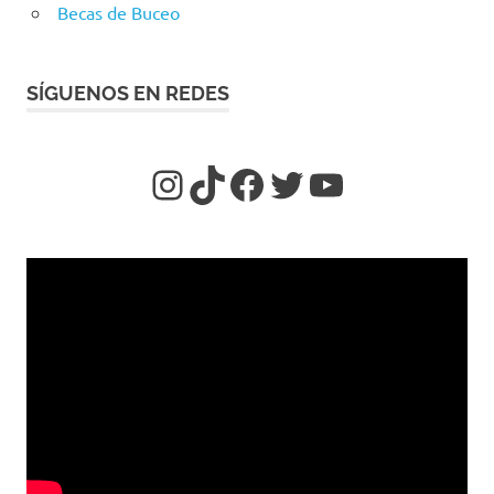
Becas de Buceo
SÍGUENOS EN REDES
https://www.insta
TikTok
https://www.f
Twitter
YouTube