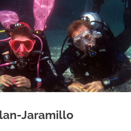
lan-Jaramillo