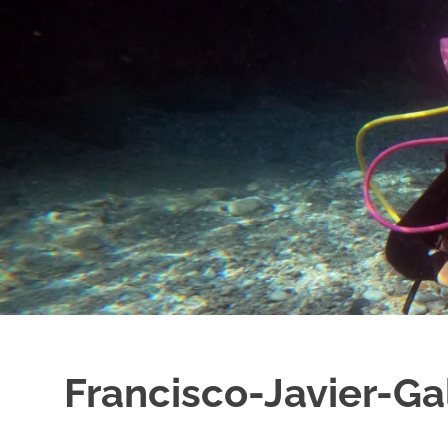
al
contenido
Francisco-Javier-Ga