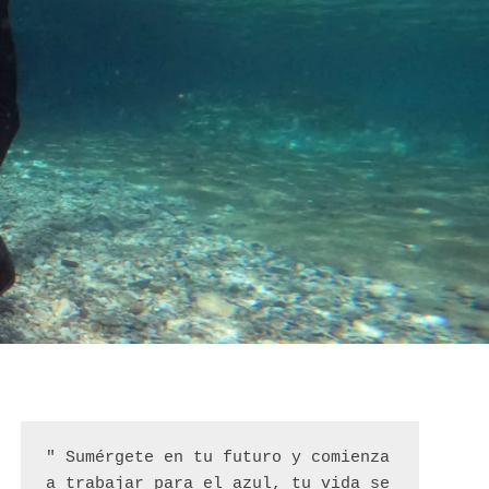
" Sumérgete en tu futuro y comienza 
a trabajar para el azul, tu vida se 