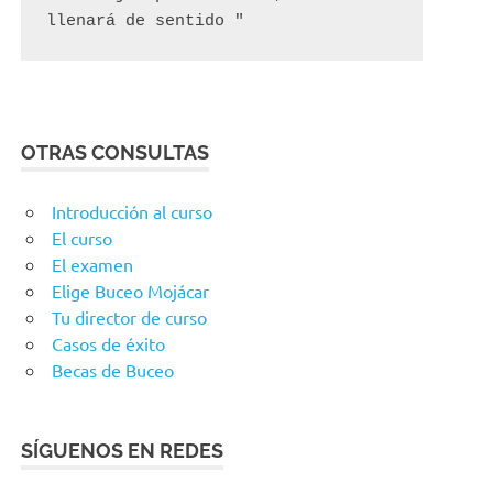
llenará de sentido "
OTRAS CONSULTAS
Introducción al curso
El curso
El examen
Elige Buceo Mojácar
Tu director de curso
Casos de éxito
Becas de Buceo
SÍGUENOS EN REDES