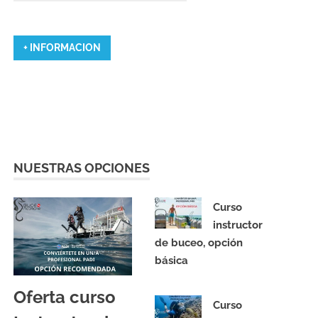
+ INFORMACION
NUESTRAS OPCIONES
Curso
instructor
de buceo, opción
básica
16/11/2023
Oferta curso
Curso