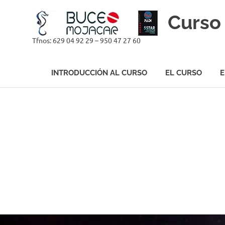
Curso 
Tfnos: 629 04 92 29 – 950 47 27 60
INTRODUCCIÓN AL CURSO
EL CURSO
E
Saltar